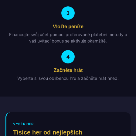
3
Vložte peníze
Financujte svůj účet pomocí preferované platební metody a
váš uvítací bonus se aktivuje okamžitě.
4
Začněte hrát
Vyberte si svou oblíbenou hru a začněte hrát hned.
VÝBĚR HER
Tisíce her od nejlepších