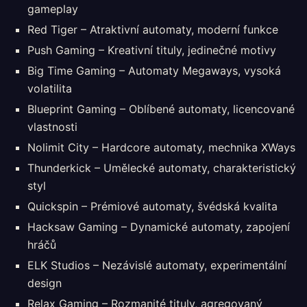
gameplay
Red Tiger – Atraktivní automaty, moderní funkce
Push Gaming – Kreativní tituly, jedinečné motivy
Big Time Gaming – Automaty Megaways, vysoká
volatilita
Blueprint Gaming – Oblíbené automaty, licencované
vlastnosti
Nolimit City – Hardcore automaty, mechnika XWays
Thunderkick – Umělecké automaty, charakteristický
styl
Quickspin – Prémiové automaty, švédská kvalita
Hacksaw Gaming – Dynamické automaty, zapojení
hráčů
ELK Studios – Nezávislé automaty, experimentální
design
Relax Gaming – Rozmanité tituly, agregovaný