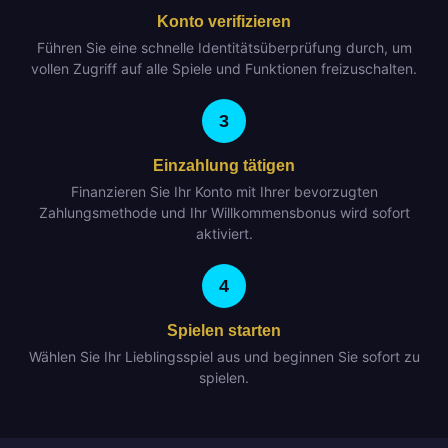
Konto verifizieren
Führen Sie eine schnelle Identitätsüberprüfung durch, um
vollen Zugriff auf alle Spiele und Funktionen freizuschalten.
3
Einzahlung tätigen
Finanzieren Sie Ihr Konto mit Ihrer bevorzugten
Zahlungsmethode und Ihr Willkommensbonus wird sofort
aktiviert.
4
Spielen starten
Wählen Sie Ihr Lieblingsspiel aus und beginnen Sie sofort zu
spielen.