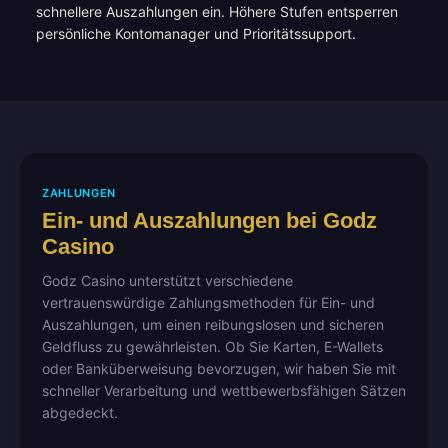
schnellere Auszahlungen ein. Höhere Stufen entsperren
persönliche Kontomanager und Prioritätssupport.
ZAHLUNGEN
Ein- und Auszahlungen bei Godz
Casino
Godz Casino unterstützt verschiedene
vertrauenswürdige Zahlungsmethoden für Ein- und
Auszahlungen, um einen reibungslosen und sicheren
Geldfluss zu gewährleisten. Ob Sie Karten, E-Wallets
oder Banküberweisung bevorzugen, wir haben Sie mit
schneller Verarbeitung und wettbewerbsfähigen Sätzen
abgedeckt.