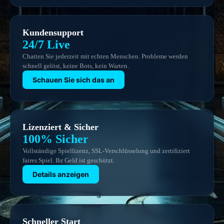
Kundensupport
24/7 Live
Chatten Sie jederzeit mit echten Menschen. Probleme werden
schnell gelöst, keine Bots, kein Warten.
Schauen Sie sich das an
Lizenziert & Sicher
100% Sicher
Vollständige Spiellizenz, SSL-Verschlüsselung und zertifiziert
faires Spiel. Ihr Geld ist geschützt.
Details anzeigen
Schneller Start