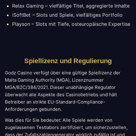
Relax Gaming – vielfältige Titel, aggregierte Inhalte
iSoftBet – Slots und Spiele, vielfältiges Portfolio
Playson – Slots mit Tiefe, osteuropäische Expertise
Spiellizenz und Regulierung
Godz Casino verfügt über eine gültige Spiellizenz der
Malta Gaming Authority (MGA), Lizenznummer
MGA/B2C/384/2021. Dieser unabhängige Regulator
überwacht alle Aspekte des Casinobetriebs und hält
Betreiber an strikte EU-Standard-Compliance-
Anforderungen gebunden.
Was dies für Sie bedeutet: Alle Spiele werden von
zugelassenen Testlabors zertifiziert, um sicherzustellen,
dass der Zufallszahlengenerator wirklich zufällig ist und