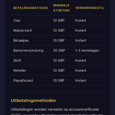
MINIMALE
BETALINGSMETHODE
VERWERKINGSTIJD
V
STORTING
Visa
10 GBP
Instant
G
Mastercard
10 GBP
Instant
G
Betaalpas
10 GBP
Instant
G
Bankoverschrijving
20 GBP
1-3 werkdagen
G
Skrill
10 GBP
Instant
G
Neteller
10 GBP
Instant
G
Paysafecard
10 GBP
Instant
G
Uitbetalingsmethoden
Uitbetalingen worden verwerkt na accountverificatie