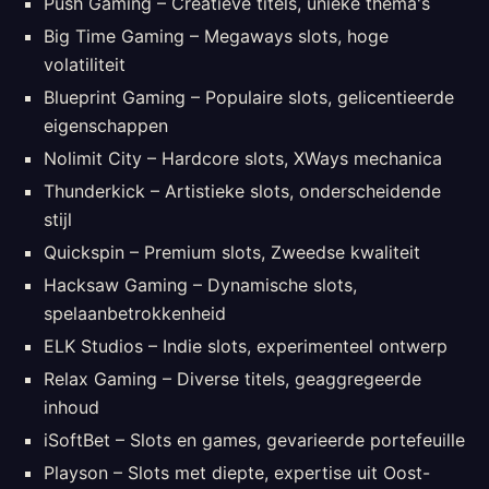
Push Gaming – Creatieve titels, unieke thema's
Big Time Gaming – Megaways slots, hoge
volatiliteit
Blueprint Gaming – Populaire slots, gelicentieerde
eigenschappen
Nolimit City – Hardcore slots, XWays mechanica
Thunderkick – Artistieke slots, onderscheidende
stijl
Quickspin – Premium slots, Zweedse kwaliteit
Hacksaw Gaming – Dynamische slots,
spelaanbetrokkenheid
ELK Studios – Indie slots, experimenteel ontwerp
Relax Gaming – Diverse titels, geaggregeerde
inhoud
iSoftBet – Slots en games, gevarieerde portefeuille
Playson – Slots met diepte, expertise uit Oost-