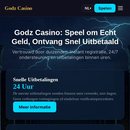
Godz Casino
NL
Spelen
▾
Godz Casino: Speel om Echt
Geld, Ontvang Snel Uitbetaald
Vertrouwd door duizenden. Instant registratie, 24/7
ondersteuning en uitbetalingen binnen uren.
Snelle Uitbetalingen
24 Uur
De meeste uitbetalingen worden binnen uren verwerkt, niet dagen.
Geen verborgen vertragingen of eindeloze verificatieprocedures.
Meer informatie