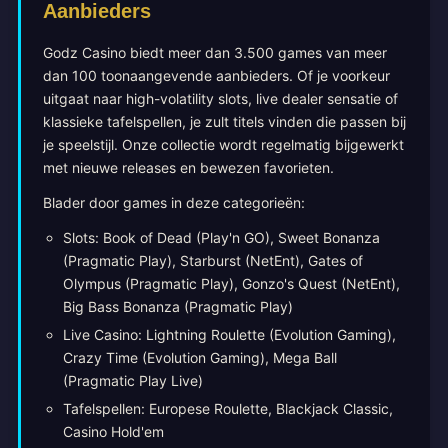
Aanbieders
Godz Casino biedt meer dan 3.500 games van meer
dan 100 toonaangevende aanbieders. Of je voorkeur
uitgaat naar high-volatility slots, live dealer sensatie of
klassieke tafelspellen, je zult titels vinden die passen bij
je speelstijl. Onze collectie wordt regelmatig bijgewerkt
met nieuwe releases en bewezen favorieten.
Blader door games in deze categorieën:
Slots: Book of Dead (Play'n GO), Sweet Bonanza
(Pragmatic Play), Starburst (NetEnt), Gates of
Olympus (Pragmatic Play), Gonzo's Quest (NetEnt),
Big Bass Bonanza (Pragmatic Play)
Live Casino: Lightning Roulette (Evolution Gaming),
Crazy Time (Evolution Gaming), Mega Ball
(Pragmatic Play Live)
Tafelspellen: Europese Roulette, Blackjack Classic,
Casino Hold'em